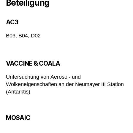
Beteiligung
AC3
B03, B04, D02
VACCINE & COALA
Untersuchung von Aerosol- und
Wolkeneigenschaften an der Neumayer III Station
(Antarktis)
MOSAiC