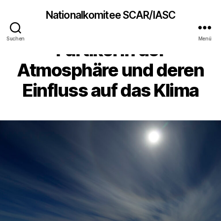
Nationalkomitee SCAR/IASC
Was schwebt denn da?
Suchen
Menü
Partikel in der
Atmosphäre und deren
Einfluss auf das Klima