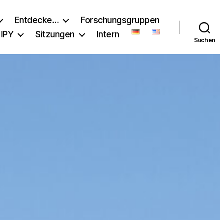
Entdecke…
Forschungsgruppen
IPY
Sitzungen
Intern
Suchen