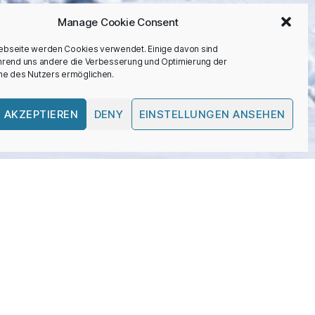
Manage Cookie Consent
ebseite werden Cookies verwendet. Einige davon sind
ährend uns andere die Verbesserung und Optimierung der
üdozean…
nne des Nutzers ermöglichen.
 AKZEPTIEREN
DENY
EINSTELLUNGEN ANSEHEN
e Wassermassen
heit