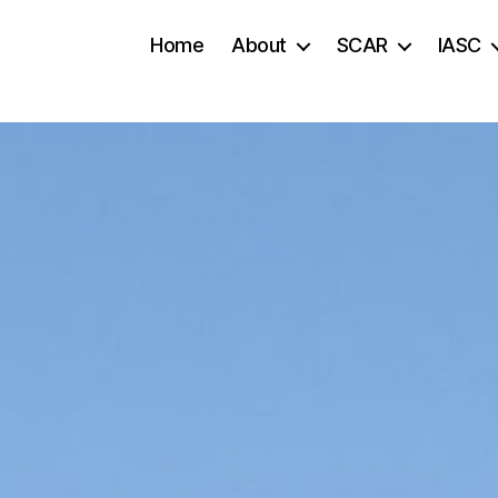
Home
About
SCAR
IASC